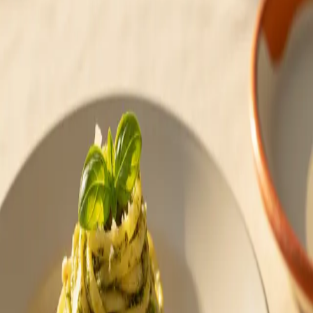
—
음식 TMI
#페스토파스타 #바질향 #봄파스타
댓글