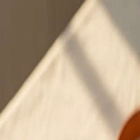
맛Cal
4월 28일 화요일
2026년 4월 28일 화요일
양식
바질페스토파스타
Basil Pesto Pasta
초록색 파스타라서 건강해 보이는데 올리브오일이랑 잣이 들
어가서 칼로리는 결코 착하지 않음. 근데 바질 향이 입안에서
퍼지면 그런 건 아무래도 좋아짐. 봄 파스타의 정석.
❝
페스토(pesto)는 이탈리아어 pestare(찧다)에서 온 말이다. 원
래는 절구에 바질, 잣, 마늘, 치즈를 넣고 빻아 만드는데, 블렌
더 돌리면 30초면 끝나는 현대 문명의 혜택.
❞